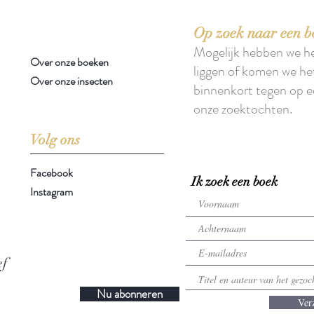
Op zoek naar een b
Mogelijk hebben we h
Over onze boeken
liggen of komen we he
Over onze insecten
binnenkort tegen op e
onze zoektochten.
Volg ons
Facebook
Ik zoek een boek
Instagram
ef
Nu abonneren
Ver