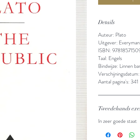
Details
Auteur: Plato
Uitgever: Everyman'
ISBN: 9781857150
Taal: Engels
Bindwijze: Linnen b
Verschijningsdatum:
Aantal pagina's: 341
Tweedehands ex
In zeer goede staat