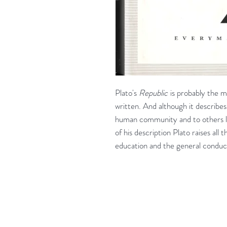
Plato's
Republic
is probably the m
written. And although it describes
human community and to others lik
of his description Plato raises all 
education and the general conduct 
'Het zou mooi zijn boeken te kopen als we de ti