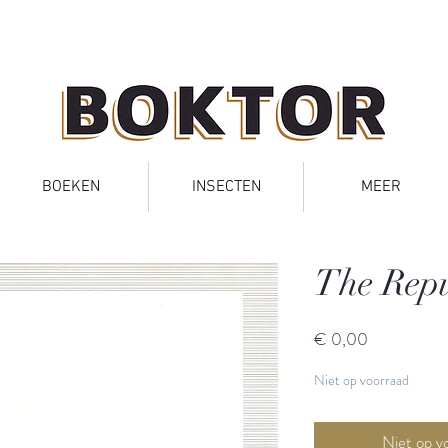
BOEKEN
INSECTEN
MEER
The Repu
Prijs
€ 0,00
Niet op voorraad